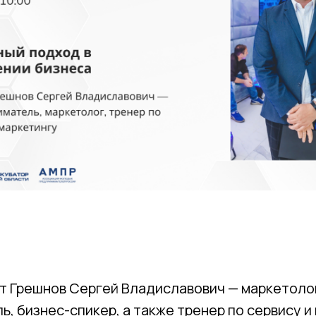
т Грешнов Сергей Владиславович — маркетоло
, бизнес-спикер, а также тренер по сервису и