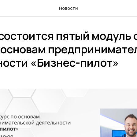
Новости
состоится пятый модуль 
о основам предпринимате
ности «Бизнес-пилот»