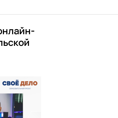
онлайн-
льской