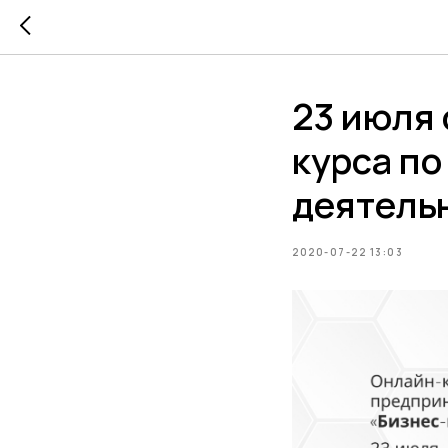
23 июля 
курса п
деятель
2020-07-22 13:03