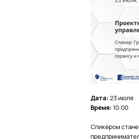
Дата:
23 июля
Время:
10:00
Спикером стане
предприниматель