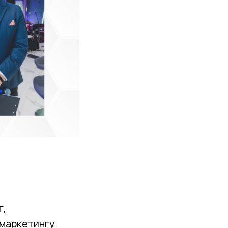
г,
 маркетингу.